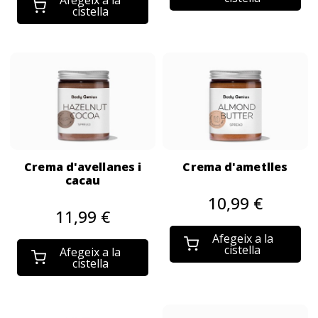
Afegeix a la
cistella
Crema d'avellanes i
Crema d'ametlles
cacau
10,99 €
11,99 €
Afegeix a la
cistella
Afegeix a la
cistella