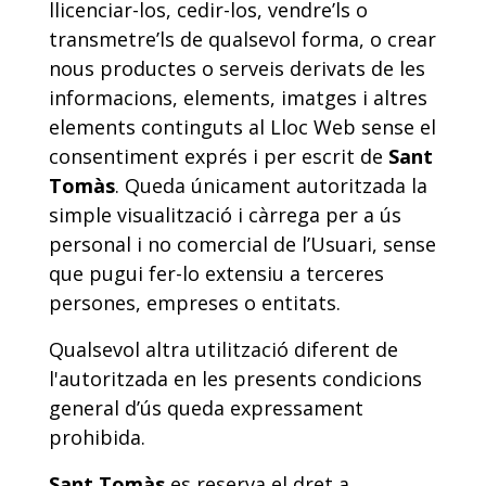
llicenciar-los, cedir-los, vendre’ls o
transmetre’ls de qualsevol forma, o crear
nous productes o serveis derivats de les
informacions, elements, imatges i altres
elements continguts al Lloc Web sense el
consentiment exprés i per escrit de
Sant
Tomàs
. Queda únicament autoritzada la
simple visualització i càrrega per a ús
personal i no comercial de l’Usuari, sense
que pugui fer-lo extensiu a terceres
persones, empreses o entitats.
Qualsevol altra utilització diferent de
l'autoritzada en les presents condicions
general d’ús queda expressament
prohibida.
Sant Tomàs
es reserva el dret a