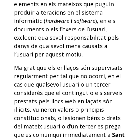
elements en els mateixos que puguin
produir alteracions en el sistema
informàtic (
hardware
i
software
), en els
documents o els fitxers de l’usuari,
excloent qualsevol responsabilitat pels
danys de qualsevol mena causats a
l’usuari per aquest motiu.
Malgrat que els enllaços són supervisats
regularment per tal que no ocorri, en el
cas que qualsevol usuari o un tercer
considerés que el contingut o els serveis
prestats pels llocs web enllaçats són
il·lícits, vulneren valors o principis
constitucionals, o lesionen béns o drets
del mateix usuari o d’un tercer es prega
que es comuniqui immediatament a
Sant