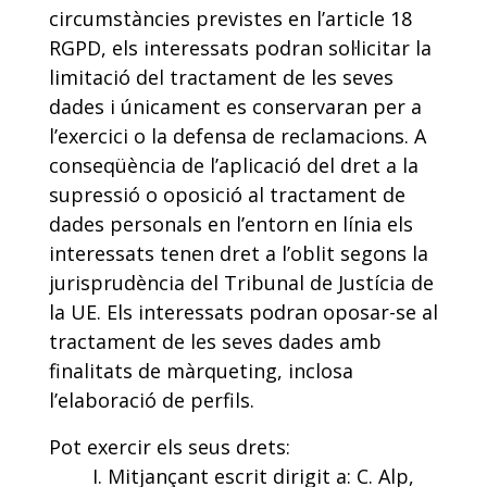
circumstàncies previstes en l’article 18
RGPD, els interessats podran sol·licitar la
limitació del tractament de les seves
dades i únicament es conservaran per a
l’exercici o la defensa de reclamacions. A
conseqüència de l’aplicació del dret a la
supressió o oposició al tractament de
dades personals en l’entorn en línia els
interessats tenen dret a l’oblit segons la
jurisprudència del Tribunal de Justícia de
la UE. Els interessats podran oposar-se al
tractament de les seves dades amb
finalitats de màrqueting, inclosa
l’elaboració de perfils.
Pot exercir els seus drets:
I. Mitjançant escrit dirigit a: C. Alp,