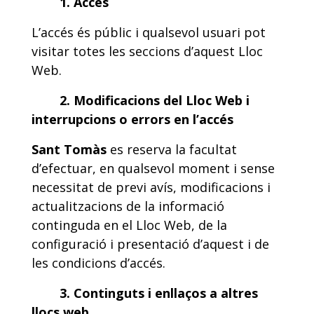
1
. Accés
L’accés és públic i qualsevol usuari pot
visitar totes les seccions d’aquest Lloc
Web.
2. Modificacions del Lloc Web i
interrupcions o errors en l’accés
Sant Tomàs
es reserva la facultat
d’efectuar, en qualsevol moment i sense
necessitat de previ avís, modificacions i
actualitzacions de la informació
continguda en el Lloc Web, de la
configuració i presentació d’aquest i de
les condicions d’accés.
3. Continguts i enllaços a altres
llocs web