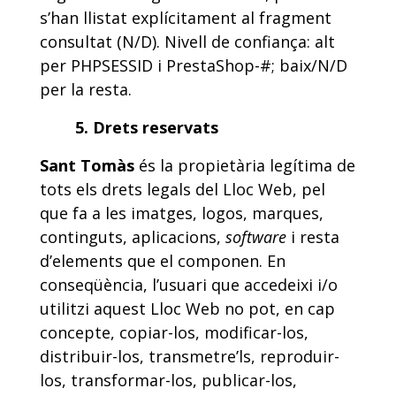
s’han llistat explícitament al fragment
consultat (N/D). Nivell de confiança: alt
per PHPSESSID i PrestaShop-#; baix/N/D
per la resta.
5. Drets reservats
Sant Tomàs
és la propietària legítima de
tots els drets legals del Lloc Web, pel
que fa a les imatges, logos, marques,
continguts, aplicacions,
software
i resta
d’elements que el componen. En
conseqüència, l’usuari que accedeixi i/o
utilitzi aquest Lloc Web no pot, en cap
concepte, copiar-los, modificar-los,
distribuir-los, transmetre’ls, reproduir-
los, transformar-los, publicar-los,