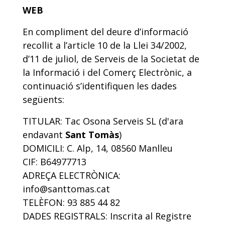
WEB
En compliment del deure d’informació
recollit a l’article 10 de la Llei 34/2002,
d’11 de juliol, de Serveis de la Societat de
la Informació i del Comerç Electrònic, a
continuació s’identifiquen les dades
següents:
TITULAR: Tac Osona Serveis SL (d'ara
endavant
Sant Tomàs
)
DOMICILI: C. Alp, 14, 08560 Manlleu
CIF: B64977713
ADREÇA ELECTRÒNICA:
info@santtomas.cat
TELÈFON: 93 885 44 82
DADES REGISTRALS: Inscrita al Registre