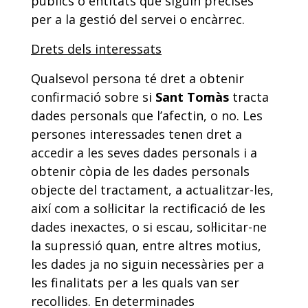
públics o entitats que siguin precises
per a la gestió del servei o encàrrec.
Drets dels interessats
Qualsevol persona té dret a obtenir
confirmació sobre si
Sant Tomàs
tracta
dades personals que l’afectin, o no. Les
persones interessades tenen dret a
accedir a les seves dades personals i a
obtenir còpia de les dades personals
objecte del tractament, a actualitzar-les,
així com a sol·licitar la rectificació de les
dades inexactes, o si escau, sol·licitar-ne
la supressió quan, entre altres motius,
les dades ja no siguin necessàries per a
les finalitats per a les quals van ser
recollides. En determinades