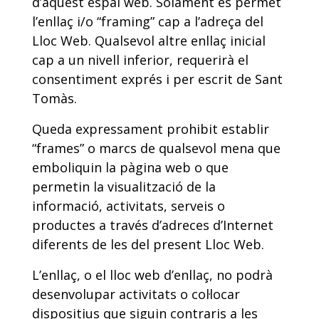
d’aquest espai web. Solament es permet
l’enllaç i/o “framing” cap a l’adreça del
Lloc Web. Qualsevol altre enllaç inicial
cap a un nivell inferior, requerirà el
consentiment exprés i per escrit de Sant
Tomàs.
Queda expressament prohibit establir
“frames” o marcs de qualsevol mena que
emboliquin la pàgina web o que
permetin la visualització de la
informació, activitats, serveis o
productes a través d’adreces d’Internet
diferents de les del present Lloc Web.
L’enllaç, o el lloc web d’enllaç, no podrà
desenvolupar activitats o col·locar
dispositius que siguin contraris a les