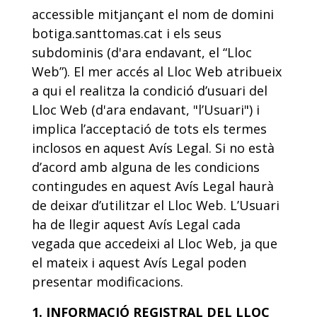
accessible mitjançant el nom de domini
botiga.santtomas.cat i els seus
subdominis (d'ara endavant, el “Lloc
Web”). El mer accés al Lloc Web atribueix
a qui el realitza la condició d’usuari del
Lloc Web (d'ara endavant, "l’Usuari") i
implica l’acceptació de tots els termes
inclosos en aquest Avís Legal. Si no està
d’acord amb alguna de les condicions
contingudes en aquest Avís Legal haurà
de deixar d’utilitzar el Lloc Web. L’Usuari
ha de llegir aquest Avís Legal cada
vegada que accedeixi al Lloc Web, ja que
el mateix i aquest Avís Legal poden
presentar modificacions.
1. INFORMACIÓ REGISTRAL DEL LLOC