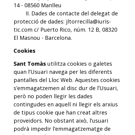
14 - 08560 Manlleu
II. Dades de contacte del delegat de
protecció de dades: jltorrecilla@iuris-
tic.com c/ Puerto Rico,
núm. 12 B, 08320
El Masnou - Barcelona.
Cookies
Sant Tomàs
utilitza cookies o galetes
quan l’Usuari navega per les diferents
pantalles del Lloc Web. Aquestes cookies
s’emmagatzemen al disc dur de l’Usuari,
però no poden llegir les dades
contingudes en aquell ni llegir els arxius
de tipus cookie que han creat altres
proveïdors. No obstant això, l’usuari
podrà impedir l’emmagatzematge de