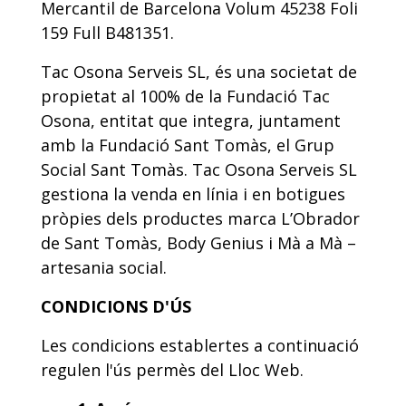
Mercantil de Barcelona Volum 45238 Foli
159 Full B481351.
Tac Osona Serveis SL, és una societat de
propietat al 100% de la Fundació Tac
Osona, entitat que integra, juntament
amb la Fundació Sant Tomàs, el Grup
Social Sant Tomàs. Tac Osona Serveis SL
gestiona la venda en línia i en botigues
pròpies dels productes marca L’Obrador
de Sant Tomàs, Body Genius i Mà a Mà –
artesania social.
CONDICIONS D'ÚS
Les condicions establertes a continuació
regulen l'ús permès del Lloc Web.