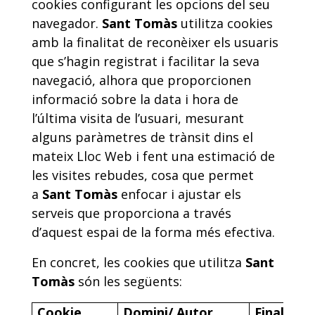
cookies configurant les opcions del seu
navegador.
Sant Tomàs
utilitza cookies
amb la finalitat de reconèixer els usuaris
que s’hagin registrat i facilitar la seva
navegació, alhora que proporcionen
informació sobre la data i hora de
l’última visita de l’usuari, mesurant
alguns paràmetres de trànsit dins el
mateix Lloc Web i fent una estimació de
les visites rebudes, cosa que permet
a
Sant Tomàs
enfocar i ajustar els
serveis que proporciona a través
d’aquest espai de la forma més efectiva.
En concret, les cookies que utilitza
Sant
Tomàs
són les següents:
Cookie
Domini/ Autor
Finalitat