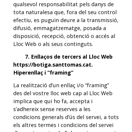
qualsevol responsabilitat pels danys de
tota naturalesa que, fora del seu control
efectiu, es puguin deure a la transmissió,
difusió, emmagatzematge, posada a
disposició, recepció, obtenció o accés al
Lloc Web o als seus continguts.
7. Enllaços de tercers al Lloc Web
https://botiga.santtomas.cat.
Hiperenllaç i “framing”
La realització d’un enllaç i/o “framing”
des del vostre lloc web cap al Lloc Web
implica que qui ho fa, accepta i
s’adhereix sense reserves a les
condicions generals d’ús del servei, a tots
els altres termes i condicions del servei