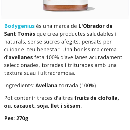
Bodygenius
és una marca de
L'Obrador de
Sant Tomàs
que crea productes saludables i
naturals, sense sucres afegits, pensats per
cuidar el teu benestar. Una boníssima crema
d'
avellanes
feta 100% d'avellanes acuradament
seleccionades, torrades i triturades amb una
textura suau i ultracremosa.
Ingredients:
Avellana
torrada (100%)
Pot contenir traces d'altres
fruits de clofolla,
ou, cacauet, soja, llet i sèsam.
Pes: 270g