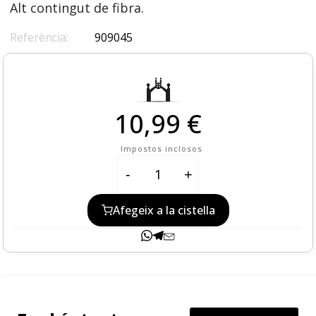
Alt contingut de fibra.
Referència:
909045
10,99 €
Impostos inclosos
-
+
Afegeix a la cistella