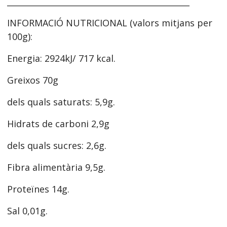
_____________________________________________
INFORMACIÓ NUTRICIONAL (valors mitjans per
100g):
Energia: 2924kJ/ 717 kcal.
Greixos 70g
dels quals saturats: 5,9g.
Hidrats de carboni 2,9g
dels quals sucres: 2,6g.
Fibra alimentària 9,5g.
Proteïnes 14g.
Sal 0,01g.