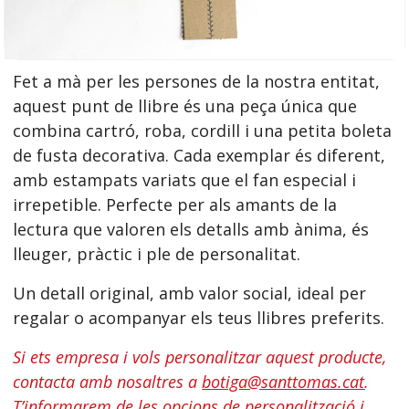
Fet a mà per les persones de la nostra entitat,
aquest punt de llibre és una peça única que
combina cartró, roba, cordill i una petita boleta
de fusta decorativa. Cada exemplar és diferent,
amb estampats variats que el fan especial i
irrepetible. Perfecte per als amants de la
lectura que valoren els detalls amb ànima, és
lleuger, pràctic i ple de personalitat.
Un detall original, amb valor social, ideal per
regalar o acompanyar els teus llibres preferits.
Si ets empresa i vols personalitzar aquest producte,
contacta amb nosaltres a
botiga@santtomas.cat
.
T’informarem de les opcions de personalització i