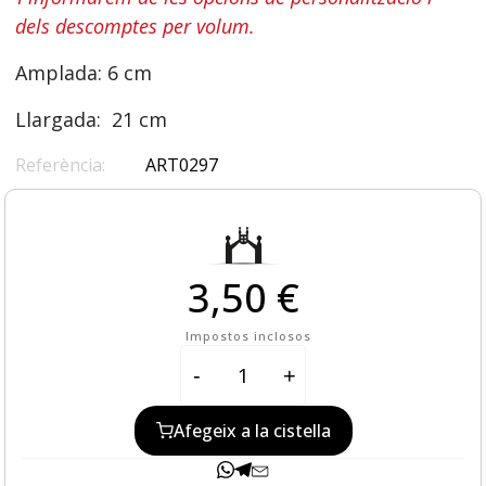
dels descomptes per volum.
Amplada: 6 cm
Llargada: 21 cm
Referència:
ART0297
3,50 €
Impostos inclosos
-
+
Afegeix a la cistella