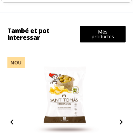
També et pot
Més
interessar
productes
NOU