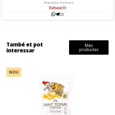
Impostos inclosos
Exhaurit
També et pot
Més
interessar
productes
NOU