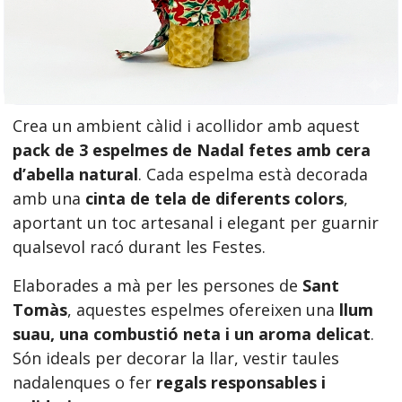
Crea un ambient càlid i acollidor amb aquest
pack de 3 espelmes de Nadal fetes amb cera
d’abella natural
. Cada espelma està decorada
amb una
cinta de tela de diferents colors
,
aportant un toc artesanal i elegant per guarnir
qualsevol racó durant les Festes.
Elaborades a mà per les persones de
Sant
Tomàs
, aquestes espelmes ofereixen una
llum
suau, una combustió neta i un aroma delicat
.
Són ideals per decorar la llar, vestir taules
nadalenques o fer
regals responsables i