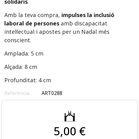
solidaris
.
Amb la teva compra,
impulses la inclusió
laboral de persones
amb discapacitat
intel·lectual i apostes per un Nadal més
conscient.
Amplada: 5 cm
Alçada: 8 cm
Profunditat: 4 cm
Referència:
ART0288
5,00 €