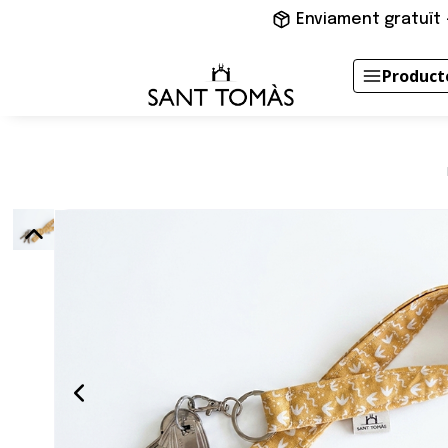
Enviament gratuït 
Product