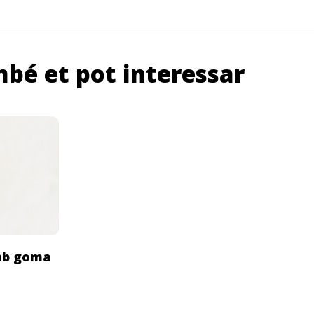
bé et pot interessar
amb goma