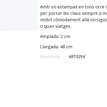
Amb un estampat en tons ocre i 
per portar les claus sempre a mà 
mòbil còmodament allà on siguis:
o quan viatges.
Amplada: 2 cm
Llargada: 48 cm
Referència:
ART0294