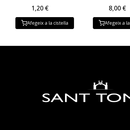
1,20 €
8,00 €
Afegeix a la cistella
Afegeix a la